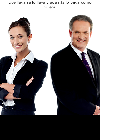
que llega se lo lleva y además lo paga como
quiera.