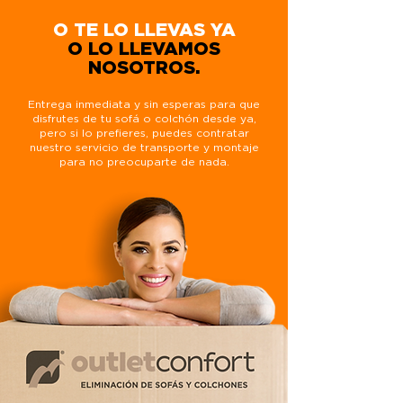
O TE LO LLEVAS YA
O LO LLEVAMOS
NOSOTROS.
Entrega inmediata y sin esperas para que
disfrutes de tu sofá o colchón desde ya,
pero si lo prefieres, puedes contratar
nuestro servicio de transporte y montaje
para no preocuparte de nada.