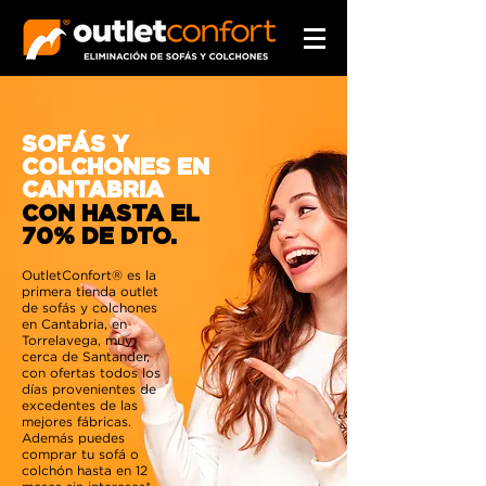
SOFÁS Y
COLCHONES EN
CANTABRIA
CON HASTA EL
70% DE DTO.
OutletConfort® es la
primera tienda outlet
de sofás y colchones
en Cantabria, en
Torrelavega, muy
cerca de Santander,
con ofertas todos los
días provenientes de
excedentes de las
mejores fábricas.
Además puedes
comprar tu sofá o
colchón hasta en 12