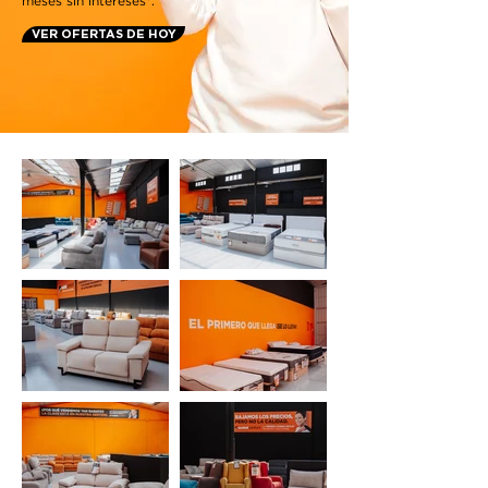
meses sin intereses*.
VER OFERTAS DE HOY