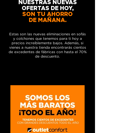
NUESTRAS NUEVAS
OFERTAS DE HOY,
SON TU AHORRO
DE MAÑANA.
Estas son las nuevas eliminaciones en sofás
y colchones que tenemos para ti hoy a
precios
increíblemente bajos. Además, si
vienes a nuestra tienda encontrarás cientos
de excedentes de fábricas con hasta el 70%
de descuento.